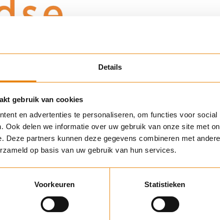
Details
kt gebruik van cookies
ent en advertenties te personaliseren, om functies voor social
. Ook delen we informatie over uw gebruik van onze site met on
e. Deze partners kunnen deze gegevens combineren met andere i
erzameld op basis van uw gebruik van hun services.
Voorkeuren
Statistieken
n Warmelo & Van der Drift, een zouthandel die zijn oorsprong vond in 1
r de familie Van der Drift, met meer dan 200 jaar ervaring in de zoutin