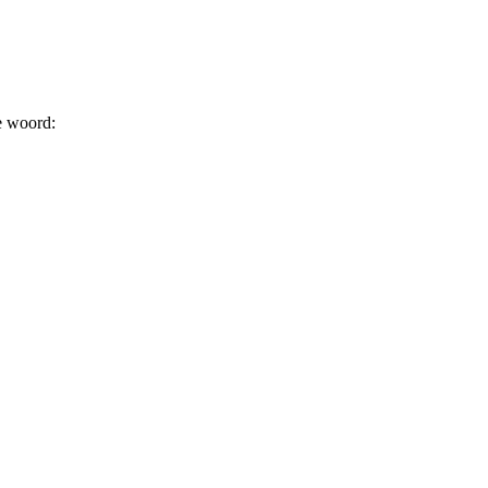
e woord: