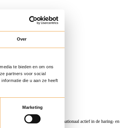
Over
 media te bieden en om ons
ze partners voor social
nformatie die u aan ze heeft
Marketing
820. Ons familiebedrijf was internationaal actief in de haring- en
dustrie.