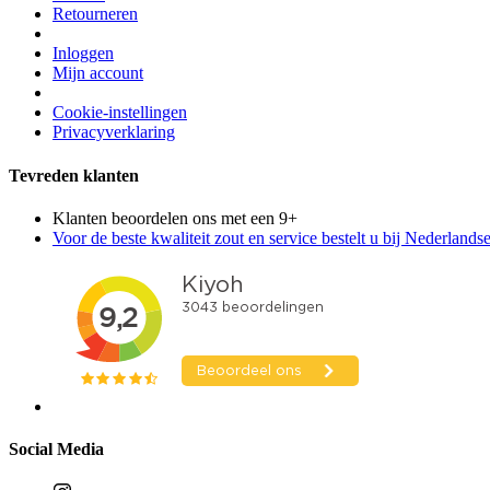
Retourneren
Inloggen
Mijn account
Cookie-instellingen
Privacyverklaring
Tevreden klanten
Klanten beoordelen ons met een 9+
Voor de beste kwaliteit zout en service bestelt u bij Nederland
Social Media