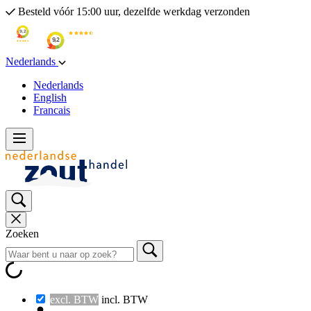
Besteld vóór 15:00 uur, dezelfde werkdag verzonden
Nederlands
Nederlands
English
Francais
Zoeken
excl. BTW
incl. BTW