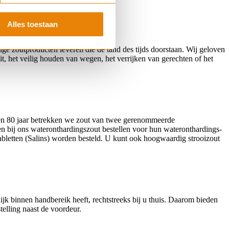
Alles toestaan
e zoutproducten leveren die de tand des tijds doorstaan. Wij geloven
it, het veilig houden van wegen, het verrijken van gerechten of het
pen 80 jaar betrekken we zout van twee gerenommeerde
n bij ons wateronthardingszout bestellen voor hun wateronthardings-
abletten (Salins) worden besteld. U kunt ook hoogwaardig strooizout
jk binnen handbereik heeft, rechtstreeks bij u thuis. Daarom bieden
telling naast de voordeur.