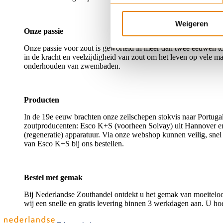
Weigeren
Onze passie
Onze passie voor zout is geworteld in meer dan twee eeuwen to
in de kracht en veelzijdigheid van zout om het leven op vele ma
onderhouden van zwembaden.
Producten
In de 19e eeuw brachten onze zeilschepen stokvis naar Portug
zoutproducenten: Esco K+S (voorheen Solvay) uit Hannover en 
(regeneratie) apparatuur. Via onze webshop kunnen veilig, sne
van Esco K+S bij ons bestellen.
Bestel met gemak
Bij Nederlandse Zouthandel ontdekt u het gemak van moeiteloos 
wij een snelle en gratis levering binnen 3 werkdagen aan. U hoef